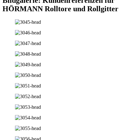
Bildgalerie: Kundenreferenzen für
HÖRMANN Rolltore und Rollgitter