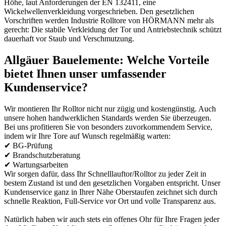
Höhe, laut Anforderungen der EN 132411, eine
Wickelwellenverkleidung vorgeschrieben. Den gesetzlichen
Vorschriften werden Industrie Rolltore von HÖRMANN mehr als
gerecht: Die stabile Verkleidung der Tor und Antriebstechnik schützt
dauerhaft vor Staub und Verschmutzung.
Allgäuer Bauelemente: Welche Vorteile
bietet Ihnen unser umfassender
Kundenservice?
Wir montieren Ihr Rolltor nicht nur zügig und kostengünstig. Auch
unsere hohen handwerklichen Standards werden Sie überzeugen.
Bei uns profitieren Sie von besonders zuvorkommendem Service,
indem wir Ihre Tore auf Wunsch regelmäßig warten:
✔ BG-Prüfung
✔ Brandschutzberatung
✔ Wartungsarbeiten
Wir sorgen dafür, dass Ihr Schnelllauftor/Rolltor zu jeder Zeit in
bestem Zustand ist und den gesetzlichen Vorgaben entspricht. Unser
Kundenservice ganz in Ihrer Nähe Oberstaufen zeichnet sich durch
schnelle Reaktion, Full-Service vor Ort und volle Transparenz aus.
Natürlich haben wir auch stets ein offenes Ohr für Ihre Fragen jeder