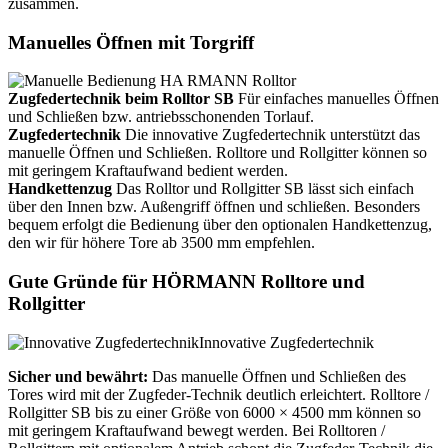
zusammen.
Manuelles Öffnen mit Torgriff
Zugfedertechnik beim Rolltor SB
Für einfaches manuelles Öffnen
und Schließen bzw. antriebsschonenden Torlauf.
Zugfedertechnik
Die innovative Zugfedertechnik unterstützt das
manuelle Öffnen und Schließen. Rolltore und Rollgitter können so
mit geringem Kraftaufwand bedient werden.
Handkettenzug
Das Rolltor und Rollgitter SB lässt sich einfach
über den Innen bzw. Außengriff öffnen und schließen. Besonders
bequem erfolgt die Bedienung über den optionalen Handkettenzug,
den wir für höhere Tore ab 3500 mm empfehlen.
Gute Gründe für HÖRMANN Rolltore und
Rollgitter
Innovative Zugfedertechnik
Sicher und bewährt:
Das manuelle Öffnen und Schließen des
Tores wird mit der Zugfeder-Technik deutlich erleichtert. Rolltore /
Rollgitter SB bis zu einer Größe von 6000 × 4500 mm können so
mit geringem Kraftaufwand bewegt werden. Bei Rolltoren /