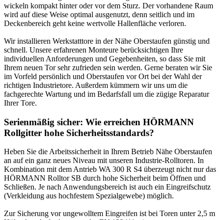
wickeln kompakt hinter oder vor dem Sturz. Der vorhandene Raum
wird auf diese Weise optimal ausgenutzt, denn seitlich und im
Deckenbereich geht keine wertvolle Hallenfläche verloren.
Wir installieren Werkstatttore in der Nähe Oberstaufen günstig und
schnell. Unsere erfahrenen Monteure berücksichtigen Ihre
individuellen Anforderungen und Gegebenheiten, so dass Sie mit
Ihrem neuen Tor sehr zufrieden sein werden. Gerne beraten wir Sie
im Vorfeld persönlich und Oberstaufen vor Ort bei der Wahl der
richtigen Industrietore. Außerdem kümmern wir uns um die
fachgerechte Wartung und im Bedarfsfall um die zügige Reparatur
Ihrer Tore.
Serienmäßig sicher: Wie erreichen HÖRMANN
Rollgitter hohe Sicherheitsstandards?
Heben Sie die Arbeitssicherheit in Ihrem Betrieb Nähe Oberstaufen
an auf ein ganz neues Niveau mit unseren Industrie-Rolltoren. In
Kombination mit dem Antrieb WA 300 R S4 überzeugt nicht nur das
HÖRMANN Rolltor SB durch hohe Sicherheit beim Öffnen und
Schließen. Je nach Anwendungsbereich ist auch ein Eingreifschutz
(Verkleidung aus hochfestem Spezialgewebe) möglich.
Zur Sicherung vor ungewolltem Eingreifen ist bei Toren unter 2,5 m