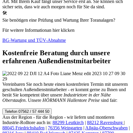
Art. Mit Ihrem Kauf fängt unser Service erst an. Sie können sich
sicher sein, dass wir auch morgen noch für Sie da sind.
🛠
Sie benötigen eine Prüfung und Wartung Ihrer Toranalagen?
Für weitere Informationan hier klicken
BG-Wartung und TÜV-Abnahme
Kostenfreie Beratung durch unsere
erfahrenen Außendienstmitarbeiter
Vereinbaren Sie noch heute einen kostenfreien Termin mit unserem
geschulten Außendienstmitarbeiter - er kommt gerne zu Ihnen und
berät Sie kompetent über unsere
Industrietore in der Nähe
Oberstaufen
. Unsere
HÖRMANN Hallentore Preise
sind fair:
Telefon 07562 / 57 444 50
Aus der Region - für die Region - wir liefern und montieren
Industrie-Rolltore auch in:
88299 Leutkirch
|
88212 Ravensburg
|
88045 Friedrichshafen
|
76356 Weingarten
|
Allgäu-Oberschwaben
|