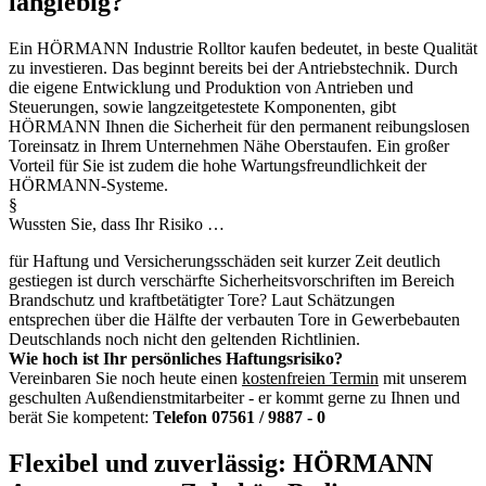
langlebig?
Ein HÖRMANN Industrie Rolltor kaufen bedeutet, in beste Qualität
zu investieren. Das beginnt bereits bei der Antriebstechnik. Durch
die eigene Entwicklung und Produktion von Antrieben und
Steuerungen, sowie langzeitgetestete Komponenten, gibt
HÖRMANN Ihnen die Sicherheit für den permanent reibungslosen
Toreinsatz in Ihrem Unternehmen Nähe Oberstaufen. Ein großer
Vorteil für Sie ist zudem die hohe Wartungsfreundlichkeit der
HÖRMANN-Systeme.
§
Wussten Sie, dass Ihr Risiko …
für Haftung und Versicherungsschäden seit kurzer Zeit deutlich
gestiegen ist durch verschärfte Sicherheitsvorschriften im Bereich
Brandschutz und kraftbetätigter Tore? Laut Schätzungen
entsprechen über die Hälfte der verbauten Tore in Gewerbebauten
Deutschlands noch nicht den geltenden Richtlinien.
Wie hoch ist Ihr persönliches Haftungsrisiko?
Vereinbaren Sie noch heute einen
kostenfreien Termin
mit unserem
geschulten Außendienstmitarbeiter - er kommt gerne zu Ihnen und
berät Sie kompetent:
Telefon 07561 / 9887 - 0
Flexibel und zuverlässig:
HÖRMANN