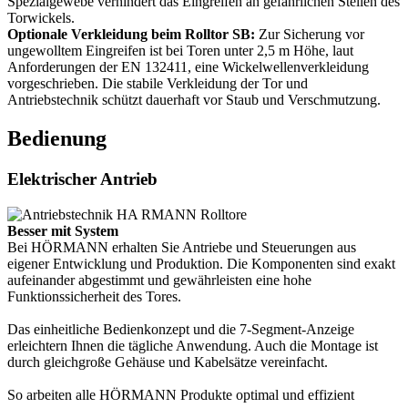
Spezialgewebe verhindert das Eingreifen an gefährlichen Stellen des
Torwickels.
Optionale Verkleidung beim Rolltor SB:
Zur Sicherung vor
ungewolltem Eingreifen ist bei Toren unter 2,5 m Höhe, laut
Anforderungen der EN 132411, eine Wickelwellenverkleidung
vorgeschrieben. Die stabile Verkleidung der Tor und
Antriebstechnik schützt dauerhaft vor Staub und Verschmutzung.
Bedienung
Elektrischer Antrieb
Besser mit System
Bei HÖRMANN erhalten Sie Antriebe und Steuerungen aus
eigener Entwicklung und Produktion. Die Komponenten sind exakt
aufeinander abgestimmt und gewährleisten eine hohe
Funktionssicherheit des Tores.
Das einheitliche Bedienkonzept und die 7-Segment-Anzeige
erleichtern Ihnen die tägliche Anwendung. Auch die Montage ist
durch gleichgroße Gehäuse und Kabelsätze vereinfacht.
So arbeiten alle HÖRMANN Produkte optimal und effizient