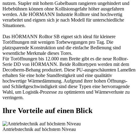
nutzen. Stapler mit hohem Gabelbaum rangieren ungehindert und
Hebebühnen können ohne Kollisionsgefahr höher ausgefahren
werden. Alle HÖRMANN Industrie Rolltore sind hochwertig
verarbeitet und eignen sich je nach Modell für unterschiedliche
Situationen.
Das HÖRMANN Rolltor SB eignet sich ideal für kleinere
Toröffnungen mit wenigen Torbewegungen pro Tag. Die
platzsparende Konstruktion und die einfache Bedienung sind
wesentliche Merkmale dieses Tores.
Für Toröffnungen bis 12.000 mm Breite gibt es die neue Rolltor-
Serie DD von HÖRMANN. Beide Rolltortypen werden mit dem
Decotherm-Behang produziert. Diese PU-ausgeschäumten Lamellen
erhalten Sie eine hohe Standfestigkeit und eine qualitätiv
hochwertige Wärmedämmung. Aufgrund ihrer hohen Öffnungs-
und Schließgeschwindigkeit sind diese Typen eine hervorragende
Wahl, um Logistik-Prozesse zu optimieren und Wärmeverluste zu
verringern.
Ihre Vorteile auf einen Blick
Antriebstechnik auf höchstem Niveau