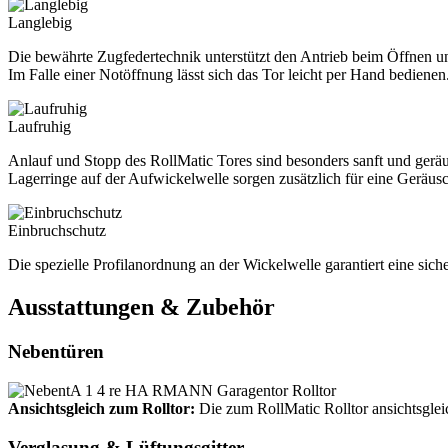
Langlebig
Die bewährte Zugfedertechnik unterstützt den Antrieb beim Öffnen u
Im Falle einer Notöffnung lässt sich das Tor leicht per Hand bedienen
Laufruhig
Anlauf und Stopp des RollMatic Tores sind besonders sanft und geräu
Lagerringe auf der Aufwickelwelle sorgen zusätzlich für eine Gerä
Einbruchschutz
Die spezielle Profilanordnung an der Wickelwelle garantiert eine si
Ausstattungen & Zubehör
Nebentüren
Ansichtsgleich zum Rolltor:
Die zum RollMatic Rolltor ansichtsgle
Verglasung & Lüftungsgitter