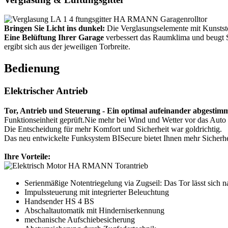
Bringen Sie Licht ins dunkel:
Die Verglasungselemente mit Kunststof
Eine Belüftung Ihrer Garage
verbessert das Raumklima und beugt Sc
ergibt sich aus der jeweiligen Torbreite.
Bedienung
Elektrischer Antrieb
Tor, Antrieb und Steuerung - Ein optimal aufeinander abgestim
Funktionseinheit geprüft.Nie mehr bei Wind und Wetter vor das Auto 
Die Entscheidung für mehr Komfort und Sicherheit war goldrichtig.
Das neu entwickelte Funksystem BISecure bietet Ihnen mehr Sicherhe
Ihre Vorteile:
Serienmäßige Notentriegelung via Zugseil: Das Tor lässt sich 
Impulssteuerung mit integrierter Beleuchtung
Handsender HS 4 BS
Abschaltautomatik mit Hinderniserkennung
mechanische Aufschiebesicherung