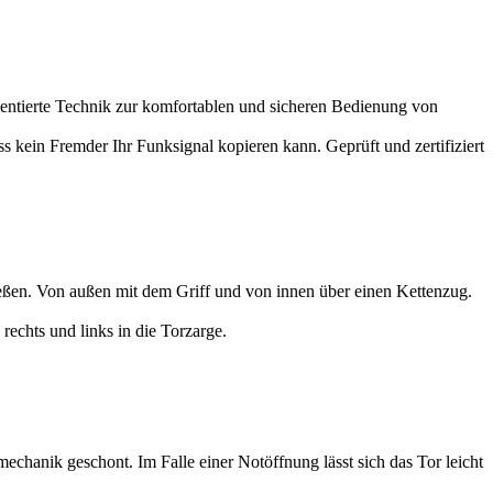
rientierte Technik zur komfortablen und sicheren Bedienung von
ss kein Fremder Ihr Funksignal kopieren kann. Geprüft und zertifiziert
eßen. Von außen mit dem Griff und von innen über einen Kettenzug.
rechts und links in die Torzarge.
chanik geschont. Im Falle einer Notöffnung lässt sich das Tor leicht