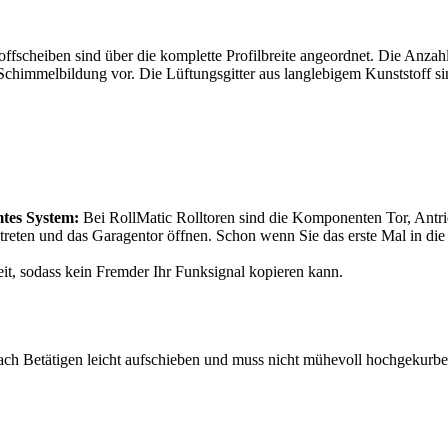
fscheiben sind über die komplette Profilbreite angeordnet. Die Anzahl 
himmelbildung vor. Die Lüftungsgitter aus langlebigem Kunststoff sin
mtes System:
Bei RollMatic Rolltoren sind die Komponenten Tor, Antri
treten und das Garagentor öffnen. Schon wenn Sie das erste Mal in di
it, sodass kein Fremder Ihr Funksignal kopieren kann.
nach Betätigen leicht aufschieben und muss nicht mühevoll hochgekurb