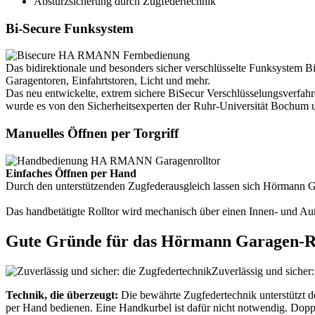
Absturzsicherung durch Zugfedertechnik
Bi-Secure Funksystem
Das bidirektionale und besonders sicher verschlüsselte Funksystem Bi
Garagentoren, Einfahrtstoren, Licht und mehr.
Das neu entwickelte, extrem sichere BiSecur Verschlüsselungsverfahren
wurde es von den Sicherheitsexperten der Ruhr-Universität Bochum u
Manuelles Öffnen per Torgriff
Einfaches Öffnen per Hand
Durch den unterstützenden Zugfederausgleich lassen sich Hörmann Ga
Das handbetätigte Rolltor wird mechanisch über einen Innen- und Außen
Gute Gründe für das Hörmann Garagen-Ro
Zuverlässig und sicher
Technik, die überzeugt:
Die bewährte Zugfedertechnik unterstützt d
per Hand bedienen. Eine Handkurbel ist dafür nicht notwendig. Doppe