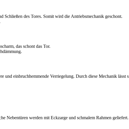
nd Schließen des Tores. Somit wird die Antriebsmechanik geschont.
.
scharm, das schont das Tor.
uschdämmung.
chere und einbruchhemmende Verriegelung. Durch diese Mechanik lässt s
iche Nebentüren werden mit Eckzarge und schmalem Rahmen geliefert.