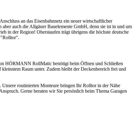
Anschluss an das Eisenbahnnetz ein neuer wirtschaftlicher
n aber auch die Allgäuer Bauelemente GmbH, denn sie ist in und um
ieb in der Region! Oberstaufen trägt übrigens die höchste deutsche
"Rolltor".
uktion HÖRMANN RollMatic benötigt beim Öffnen und Schließen
f kleinstem Raum unter. Zudem bleibt der Deckenbereich frei und
 Unsere routinierten Monteure bringen Ihr Rolltor in der Nähe
ter Anspruch. Gerne beraten wir Sie persönlich beim Thema Garagen