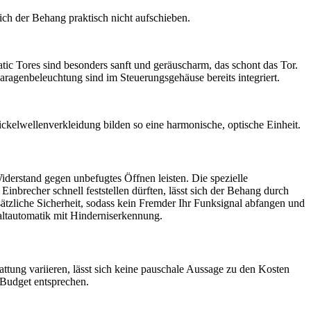
ich der Behang praktisch nicht aufschieben.
ic Tores sind besonders sanft und geräuscharm, das schont das Tor.
aragenbeleuchtung sind im Steuerungsgehäuse bereits integriert.
kelwellenverkleidung bilden so eine harmonische, optische Einheit.
derstand gegen unbefugtes Öffnen leisten. Die spezielle
brecher schnell feststellen dürften, lässt sich der Behang durch
sätzliche Sicherheit, sodass kein Fremder Ihr Funksignal abfangen und
haltautomatik mit Hinderniserkennung.
ttung variieren, lässt sich keine pauschale Aussage zu den Kosten
 Budget entsprechen.