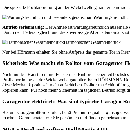
Die spezielle Profilanordnung an der Wickelwelle garantiert eine si
Wartungsfreundlic
Antrieb serienmäßig:
Der Antrieb ist wartungsfreundlich außerhalb
Durch den Federausgleich und die zuverlässige Abschaltautomatik ist 
Harmonischer Gesamteindruck
Nur bei Hörmann erhalten Sie ohne Aufpreis das gesamte Tor in Ihre
Sicherheit: Was macht ein Rolltor vom Garagentor 
Nicht nur bei Haustüren und Fenstern ist Einbruchsicherheit höchste
Profilanordnung an der Wickelwelle garantiert beim HÖRMANN Rolltor
diese Mechanik praktisch nicht aufschieben. Rolltor mit Schlupftüre 
kopieren kann. Für noch mehr Sicherheit im täglichen Betrieb sorgt 
Garagentor elektrisch: Was sind typische Garagen Rol
Bei uns Garagenrolltore kaufen, heißt Premium-Qualität günstig erwer
machen. Gerne beraten wir Sie persönlich und finden gemeinsam mit 