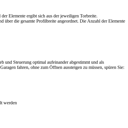
der Elemente ergibt sich aus der jeweiligen Torbreite.
d über die gesamte Profilbreite angeordnet. Die Anzahl der Elemente
eb und Steuerung optimal aufeinander abgestimmt und als
e Garagen fahren, ohne zum Öffnen aussteigen zu müssen, spüren Sie:
elt werden