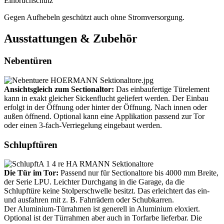
Einbruchschutz
Gegen Aufhebeln geschützt auch ohne Stromversorgung.
Ausstattungen & Zubehör
Nebentüren
Ansichtsgleich zum Sectionaltor:
Das einbaufertige Türelement
kann in exakt gleicher Sickenflucht geliefert werden. Der Einbau
erfolgt in der Öffnung oder hinter der Öffnung. Nach innen oder
außen öffnend. Optional kann eine Applikation passend zur Tor
oder einen 3-fach-Verriegelung eingebaut werden.
Schlupftüren
Die Tür im Tor:
Passend nur für Sectionaltore bis 4000 mm Breite,
der Serie LPU. Leichter Durchgang in die Garage, da die
Schlupftüre keine Stolperschwelle besitzt. Das erleichtert das ein-
und ausfahren mit z. B. Fahrrädern oder Schubkarren.
Der Aluminium-Türrahmen ist generell in Aluminium eloxiert.
Optional ist der Türrahmen aber auch in Torfarbe lieferbar. Die