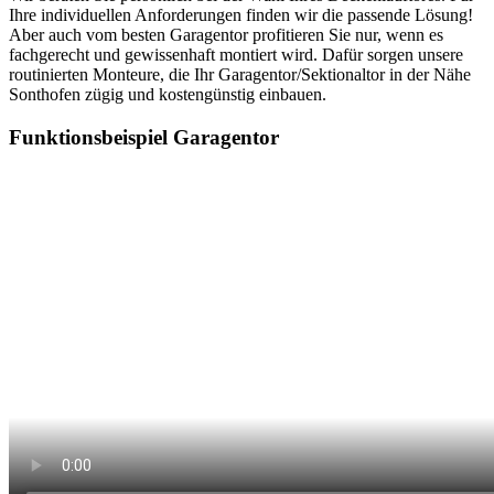
Ihre individuellen Anforderungen finden wir die passende Lösung!
Aber auch vom besten Garagentor profitieren Sie nur, wenn es
fachgerecht und gewissenhaft montiert wird. Dafür sorgen unsere
routinierten Monteure, die Ihr Garagentor/Sektionaltor in der Nähe
Sonthofen zügig und kostengünstig einbauen.
Funktionsbeispiel Garagentor