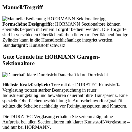
Manuell/Torgriff
Formschöne Designgriffe:
HÖRMANN Sectionaltore können
ebenfalls bequem mit einem Torgriff bedient werden. Die Torgriffe
sind in verschieden Oberfächenfarben lieferbar. Der flächenbündige
Zylinder kann in die Haustürschließanlage integriet werden.
Standardgriff: Kunststoff schwarz
Gute Gründe für HÖRMANN Garagen-
Sektionaltore
Dauerhaft klare Durchsicht
Höchste Kratzfestigkeit:
Tore mit der DURATEC Kunststoff-
Verglasung trotzen starker Beanspruchung in rauer
Industrieumgebung und bewahren dauerhaft ihre Transparenz. Eine
spezielle Oberflächenbeschichtung in Autoscheinwerfer-Qualität
schützt die Scheibe nachhaltig vor Reinigungsspuren und Kratzern.
Die DURATEC Verglasung erhalten Sie serienmäßig, ohne
Aufpreis, bei allen Sectionaltoren mit klarer Kunststoff-Verglasung –
und nur bei HÖRMANN.