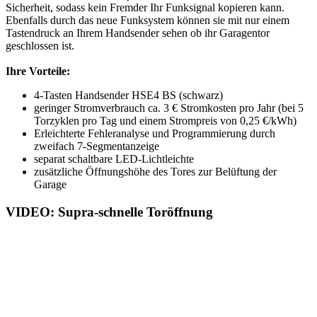
Sicherheit, sodass kein Fremder Ihr Funksignal kopieren kann.
Ebenfalls durch das neue Funksystem können sie mit nur einem
Tastendruck an Ihrem Handsender sehen ob ihr Garagentor
geschlossen ist.
Ihre Vorteile:
4-Tasten Handsender HSE4 BS (schwarz)
geringer Stromverbrauch ca. 3 € Stromkosten pro Jahr (bei 5
Torzyklen pro Tag und einem Strompreis von 0,25 €/kWh)
Erleichterte Fehleranalyse und Programmierung durch
zweifach 7-Segmentanzeige
separat schaltbare LED-Lichtleichte
zusätzliche Öffnungshöhe des Tores zur Belüftung der
Garage
VIDEO: Supra-schnelle Toröffnung