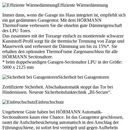
Effiziente Wärmedämmung
Immer dann, wenn die Garage ins Haus integriert ist, empfiehlt sich
ein gut gedämmtes Garagentor. Mit dem HÖRMANN
ThermoFrame verbessern Sie die ohnehin gute Dämmeigenschaft
des LPU Tores.
Das zusammen mit der Torzarge einfach zu montierende schwarze
Kunststoff-Profil sorgt für die thermische Trennung von Zarge und
Mauerwerk und verbessert die Dämmung um bis zu 15%*. Sie
erhalten den optionalen ThermoFrame Zargenanschluss für alle
HÖRMANN Sectionaltore.
* beim doppelwandigen Garagen-Sectionaltor LPU in der Größe:
5000 x 2125 mm
Sicherheit bei Garagentoren
Zertifizierte Sicherheit. Abschaltautomatik stoppt das Tor bei
Hindernissen. Neueste Sicherheitsfunktechnik „BI-Secure“.
Einbruchschutz
Ungebetene Gäste haben bei HÖRMANN Automatik-
Sectionaltoren kaum eine Chance. Ist das Garagentor geschlossen,
rastet die Aufschiebesicherung automatisch in den Anschlag der
Führungsschiene, ist sofort fest verriegelt und gegen Aufhebeln