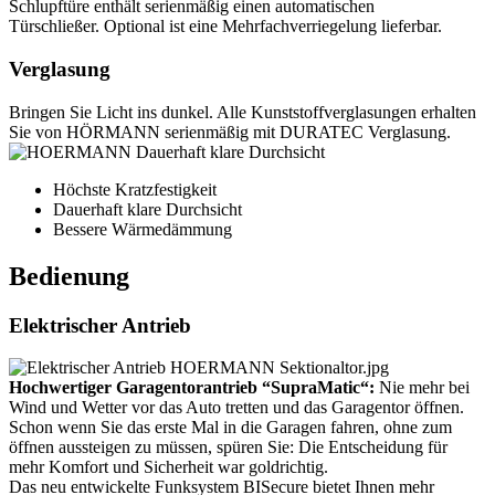
Schlupftüre enthält serienmäßig einen automatischen
Türschließer. Optional ist eine Mehrfachverriegelung lieferbar.
Verglasung
Bringen Sie Licht ins dunkel. Alle Kunststoffverglasungen erhalten
Sie von HÖRMANN serienmäßig mit DURATEC Verglasung.
Höchste Kratzfestigkeit
Dauerhaft klare Durchsicht
Bessere Wärmedämmung
Bedienung
Elektrischer Antrieb
Hochwertiger Garagentorantrieb “SupraMatic“:
Nie mehr bei
Wind und Wetter vor das Auto tretten und das Garagentor öffnen.
Schon wenn Sie das erste Mal in die Garagen fahren, ohne zum
öffnen aussteigen zu müssen, spüren Sie: Die Entscheidung für
mehr Komfort und Sicherheit war goldrichtig.
Das neu entwickelte Funksystem BISecure bietet Ihnen mehr