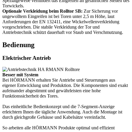
Spezialgewebe verhindert das Eingreifen an gefährlichen Stellen des
Torwickels.
Optionale Verkleidung beim Rolltor SB:
Zur Sicherung vor
ungewolltem Eingreifen ist bei Toren unter 2,5 m Höhe, laut
Anforderungen der EN 132411, eine Wickelwellenverkleidung
vorgeschrieben. Die stabile Verkleidung der Tor und
Antriebstechnik schützt dauerhaft vor Staub und Verschmutzung.
Bedienung
Elektrischer Antrieb
Besser mit System
Bei HÖRMANN erhalten Sie Antriebe und Steuerungen aus
eigener Entwicklung und Produktion. Die Komponenten sind exakt
aufeinander abgestimmt und gewährleisten eine hohe
Funktionssicherheit des Tores.
Das einheitliche Bedienkonzept und die 7-Segment-Anzeige
erleichtern Ihnen die tägliche Anwendung. Auch die Montage ist
durch gleichgroße Gehäuse und Kabelsätze vereinfacht.
So arbeiten alle HÖRMANN Produkte optimal und effizient