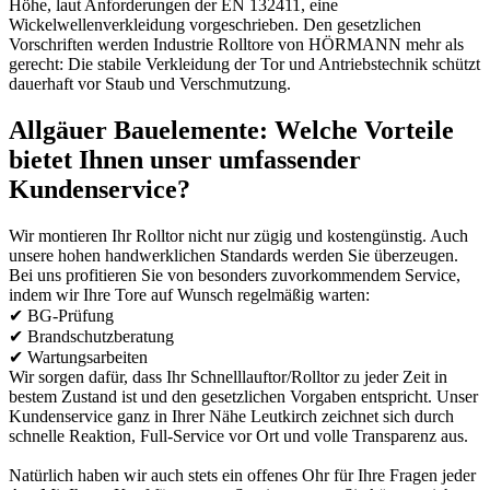
Höhe, laut Anforderungen der EN 132411, eine
Wickelwellenverkleidung vorgeschrieben. Den gesetzlichen
Vorschriften werden Industrie Rolltore von HÖRMANN mehr als
gerecht: Die stabile Verkleidung der Tor und Antriebstechnik schützt
dauerhaft vor Staub und Verschmutzung.
Allgäuer Bauelemente: Welche Vorteile
bietet Ihnen unser umfassender
Kundenservice?
Wir montieren Ihr Rolltor nicht nur zügig und kostengünstig. Auch
unsere hohen handwerklichen Standards werden Sie überzeugen.
Bei uns profitieren Sie von besonders zuvorkommendem Service,
indem wir Ihre Tore auf Wunsch regelmäßig warten:
✔ BG-Prüfung
✔ Brandschutzberatung
✔ Wartungsarbeiten
Wir sorgen dafür, dass Ihr Schnelllauftor/Rolltor zu jeder Zeit in
bestem Zustand ist und den gesetzlichen Vorgaben entspricht. Unser
Kundenservice ganz in Ihrer Nähe Leutkirch zeichnet sich durch
schnelle Reaktion, Full-Service vor Ort und volle Transparenz aus.
Natürlich haben wir auch stets ein offenes Ohr für Ihre Fragen jeder