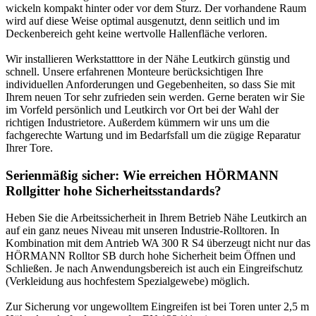
wickeln kompakt hinter oder vor dem Sturz. Der vorhandene Raum
wird auf diese Weise optimal ausgenutzt, denn seitlich und im
Deckenbereich geht keine wertvolle Hallenfläche verloren.
Wir installieren Werkstatttore in der Nähe Leutkirch günstig und
schnell. Unsere erfahrenen Monteure berücksichtigen Ihre
individuellen Anforderungen und Gegebenheiten, so dass Sie mit
Ihrem neuen Tor sehr zufrieden sein werden. Gerne beraten wir Sie
im Vorfeld persönlich und Leutkirch vor Ort bei der Wahl der
richtigen Industrietore. Außerdem kümmern wir uns um die
fachgerechte Wartung und im Bedarfsfall um die zügige Reparatur
Ihrer Tore.
Serienmäßig sicher: Wie erreichen HÖRMANN
Rollgitter hohe Sicherheitsstandards?
Heben Sie die Arbeitssicherheit in Ihrem Betrieb Nähe Leutkirch an
auf ein ganz neues Niveau mit unseren Industrie-Rolltoren. In
Kombination mit dem Antrieb WA 300 R S4 überzeugt nicht nur das
HÖRMANN Rolltor SB durch hohe Sicherheit beim Öffnen und
Schließen. Je nach Anwendungsbereich ist auch ein Eingreifschutz
(Verkleidung aus hochfestem Spezialgewebe) möglich.
Zur Sicherung vor ungewolltem Eingreifen ist bei Toren unter 2,5 m