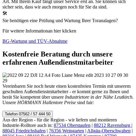
Art. Mit Ihrem Kauf fängt unser Service erst an. Sie können sich
sicher sein, dass wir auch morgen noch für Sie da sind.
🛠
Sie benötigen eine Prüfung und Wartung Ihrer Toranalagen?
Für weitere Informationan hier klicken
BG-Wartung und TÜV-Abnahme
Kostenfreie Beratung durch unsere
erfahrenen Außendienstmitarbeiter
Vereinbaren Sie noch heute einen kostenfreien Termin mit unserem
geschulten Außendienstmitarbeiter - er kommt gerne zu Ihnen und
berät Sie kompetent über unsere
Industrietore in der Nähe Leutkirch
.
Unsere
HÖRMANN Hallentore Preise
sind fair:
Telefon 07562 / 57 444 50
Aus der Region - für die Region - wir liefern und montieren
Industrie-Rolltore auch in:
87534 Oberstaufen
|
88212 Ravensburg
|
88045 Friedrichshafen
|
76356 Weingarten
|
Allgäu-Oberschwaben
|