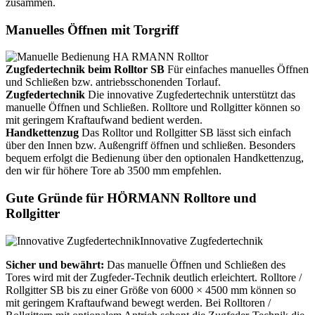
zusammen.
Manuelles Öffnen mit Torgriff
Zugfedertechnik beim Rolltor SB
Für einfaches manuelles Öffnen
und Schließen bzw. antriebsschonenden Torlauf.
Zugfedertechnik
Die innovative Zugfedertechnik unterstützt das
manuelle Öffnen und Schließen. Rolltore und Rollgitter können so
mit geringem Kraftaufwand bedient werden.
Handkettenzug
Das Rolltor und Rollgitter SB lässt sich einfach
über den Innen bzw. Außengriff öffnen und schließen. Besonders
bequem erfolgt die Bedienung über den optionalen Handkettenzug,
den wir für höhere Tore ab 3500 mm empfehlen.
Gute Gründe für HÖRMANN Rolltore und
Rollgitter
Innovative Zugfedertechnik
Sicher und bewährt:
Das manuelle Öffnen und Schließen des
Tores wird mit der Zugfeder-Technik deutlich erleichtert. Rolltore /
Rollgitter SB bis zu einer Größe von 6000 × 4500 mm können so
mit geringem Kraftaufwand bewegt werden. Bei Rolltoren /