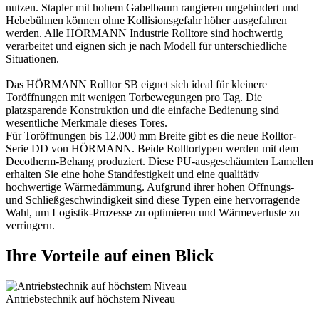
nutzen. Stapler mit hohem Gabelbaum rangieren ungehindert und
Hebebühnen können ohne Kollisionsgefahr höher ausgefahren
werden. Alle HÖRMANN Industrie Rolltore sind hochwertig
verarbeitet und eignen sich je nach Modell für unterschiedliche
Situationen.
Das HÖRMANN Rolltor SB eignet sich ideal für kleinere
Toröffnungen mit wenigen Torbewegungen pro Tag. Die
platzsparende Konstruktion und die einfache Bedienung sind
wesentliche Merkmale dieses Tores.
Für Toröffnungen bis 12.000 mm Breite gibt es die neue Rolltor-
Serie DD von HÖRMANN. Beide Rolltortypen werden mit dem
Decotherm-Behang produziert. Diese PU-ausgeschäumten Lamellen
erhalten Sie eine hohe Standfestigkeit und eine qualitätiv
hochwertige Wärmedämmung. Aufgrund ihrer hohen Öffnungs-
und Schließgeschwindigkeit sind diese Typen eine hervorragende
Wahl, um Logistik-Prozesse zu optimieren und Wärmeverluste zu
verringern.
Ihre Vorteile auf einen Blick
Antriebstechnik auf höchstem Niveau