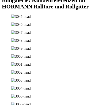
Bildgalerie: Kundenreferenzen für
HÖRMANN Rolltore und Rollgitter