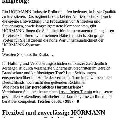
langlebig?
Ein HÖRMANN Industrie Rolltor kaufen bedeutet, in beste Qualität
zu investieren. Das beginnt bereits bei der Antriebstechnik. Durch
die eigene Entwicklung und Produktion von Antrieben und
Steuerungen, sowie langzeitgetestete Komponenten, gibt
HÖRMANN Ihnen die Sicherheit für den permanent reibungslosen
Toreinsatz in Ihrem Unternehmen Nähe Leutkirch. Ein großer
Vorteil für Sie ist zudem die hohe Wartungsfreundlichkeit der
HÖRMANN-Systeme.
§
Wussten Sie, dass Ihr Risiko …
für Haftung und Versicherungsschäden seit kurzer Zeit deutlich
gestiegen ist durch verschärfte Sicherheitsvorschriften im Bereich
Brandschutz und kraftbetätigter Tore? Laut Schätzungen
entsprechen über die Hälfte der verbauten Tore in Gewerbebauten
Deutschlands noch nicht den geltenden Richtlinien.
Wie hoch ist Ihr persönliches Haftungsrisiko?
Vereinbaren Sie noch heute einen
kostenfreien Termin
mit unserem
geschulten Außendienstmitarbeiter - er kommt gerne zu Ihnen und
berät Sie kompetent:
Telefon 07561 / 9887 - 0
Flexibel und zuverlässig:
HÖRMANN