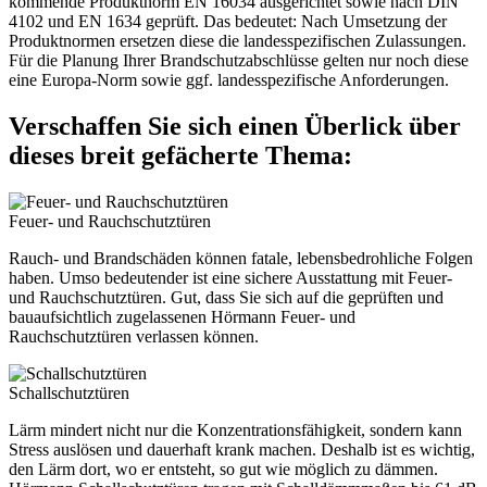
kommende Produktnorm EN 16034 ausgerichtet sowie nach DIN
4102 und EN 1634 geprüft. Das bedeutet: Nach Umsetzung der
Produktnormen ersetzen diese die landesspezifischen Zulassungen.
Für die Planung Ihrer Brandschutzabschlüsse gelten nur noch diese
eine Europa-Norm sowie ggf. landesspezifische Anforderungen.
Verschaffen Sie sich einen Überlick über
dieses breit gefächerte Thema:
Feuer- und Rauchschutztüren
Rauch- und Brandschäden können fatale, lebensbedrohliche Folgen
haben. Umso bedeutender ist eine sichere Ausstattung mit Feuer-
und Rauchschutztüren. Gut, dass Sie sich auf die geprüften und
bauaufsichtlich zugelassenen Hörmann Feuer- und
Rauchschutztüren verlassen können.
Schallschutztüren
Lärm mindert nicht nur die Konzentrationsfähigkeit, sondern kann
Stress auslösen und dauerhaft krank machen. Deshalb ist es wichtig,
den Lärm dort, wo er entsteht, so gut wie möglich zu dämmen.