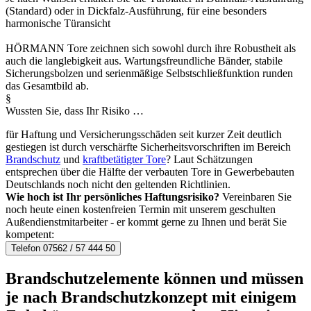
(Standard) oder in Dickfalz-Ausführung, für eine besonders
harmonische Türansicht
HÖRMANN Tore zeichnen sich sowohl durch ihre Robustheit als
auch die langlebigkeit aus. Wartungsfreundliche Bänder, stabile
Sicherungsbolzen und serienmäßige Selbstschließfunktion runden
das Gesamtbild ab.
§
Wussten Sie, dass Ihr Risiko …
für Haftung und Versicherungsschäden seit kurzer Zeit deutlich
gestiegen ist durch verschärfte Sicherheitsvorschriften im Bereich
Brandschutz
und
kraftbetätigter Tore
? Laut Schätzungen
entsprechen über die Hälfte der verbauten Tore in Gewerbebauten
Deutschlands noch nicht den geltenden Richtlinien.
Wie hoch ist Ihr persönliches Haftungsrisiko?
Vereinbaren Sie
noch heute einen kostenfreien Termin mit unserem geschulten
Außendienstmitarbeiter - er kommt gerne zu Ihnen und berät Sie
kompetent:
Telefon 07562 / 57 444 50
Brandschutzelemente können und müssen
je nach Brandschutzkonzept mit einigem