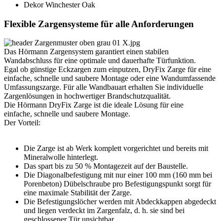
Dekor Winchester Oak
Flexible Zargensysteme für alle Anforderungen
Das Hörmann Zargensystem garantiert einen stabilen
Wandabschluss für eine optimale und dauerhafte Türfunktion.
Egal ob günstige Eckzargen zum einputzen, DryFix Zarge für eine
einfache, schnelle und saubere Montage oder eine Wandumfassende
Umfassungszarge. Für alle Wandbauart erhalten Sie individuelle
Zargenlösungen in hochwertiger Brandschutzqualität.
Die Hörmann DryFix Zarge ist die ideale Lösung für eine
einfache, schnelle und saubere Montage.
Der Vorteil:
Die Zarge ist ab Werk komplett vorgerichtet und bereits mit
Mineralwolle hinterlegt.
Das spart bis zu 50 % Montagezeit auf der Baustelle.
Die Diagonalbefestigung mit nur einer 100 mm (160 mm bei
Porenbeton) Dübelschraube pro Befestigungspunkt sorgt für
eine maximale Stabilität der Zarge.
Die Befestigungslöcher werden mit Abdeckkappen abgedeckt
und liegen verdeckt im Zargenfalz, d. h. sie sind bei
geschlossener Tür unsichtbar.