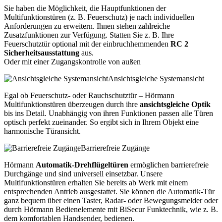
Sie haben die Möglichkeit, die Hauptfunktionen der
Multifunktionstüren (z. B. Feuerschutz) je nach individuellen
Anforderungen zu erweitern. Ihnen stehen zahlreiche
Zusatzfunktionen zur Verfügung. Statten Sie z. B. Ihre
Feuerschutztür optional mit der einbruchhemmenden
RC 2
Sicherheitsausstattung
aus.
Oder mit einer Zugangskontrolle von außen
Ansichtsgleiche Systemansicht
Egal ob Feuerschutz- oder Rauchschutztür – Hörmann
Multifunktionstüren überzeugen durch ihre
ansichtsgleiche Optik
bis ins Detail. Unabhängig von ihren Funktionen passen alle Türen
optisch perfekt zueinander. So ergibt sich in Ihrem Objekt eine
harmonische Türansicht.
Barrierefreie Zugänge
Hörmann
Automatik-Drehflügeltüren
ermöglichen barrierefreie
Durchgänge und sind universell einsetzbar. Unsere
Multifunktionstüren erhalten Sie bereits ab Werk mit einem
entsprechenden Antrieb ausgestattet. Sie können die Automatik-Tür
ganz bequem über einen Taster, Radar- oder Bewegungsmelder oder
durch Hörmann Bedienelemente mit BiSecur Funktechnik, wie z. B.
dem komfortablen Handsender, bedienen.