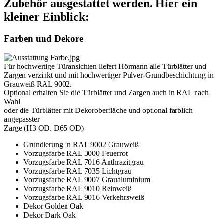
Zubehör ausgestattet werden. Hier ein
kleiner Einblick:
Farben und Dekore
Für hochwertige Türansichten liefert Hörmann alle Türblätter und
Zargen verzinkt und mit hochwertiger Pulver-Grundbeschichtung in
Grauweiß RAL 9002.
Optional erhalten Sie die Türblätter und Zargen auch in RAL nach
Wahl
oder die Türblätter mit Dekoroberfläche und optional farblich
angepasster
Zarge (H3 OD, D65 OD)
Grundierung in RAL 9002 Grauweiß
Vorzugsfarbe RAL 3000 Feuerrot
Vorzugsfarbe RAL 7016 Anthrazitgrau
Vorzugsfarbe RAL 7035 Lichtgrau
Vorzugsfarbe RAL 9007 Graualuminium
Vorzugsfarbe RAL 9010 Reinweiß
Vorzugsfarbe RAL 9016 Verkehrsweiß
Dekor Golden Oak
Dekor Dark Oak