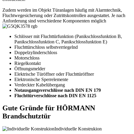
Zudem werden im Objekt Türanlagen häufig mit Alarmtechnik,
Fluchtwegesicherung oder Zutrittskontrollen ausgestattet. Je nach
Anforderung sind verschiedene Komponenten möglich
Schlösser mit Fluchttürfunktion (Panikschlossfunktion B,
Panikschlossfunktion C, Panikschlossfunktion E)
Fluchttürschloss selbstverriegelnd
Doppelzylinderschloss
Motorschloss
Riegelkontakt
Öffnungsmelder
Elektrische Türöffner oder Fluchttüröffner
Elektronische Sperrelemente
Verdeckter Kabelübergang
Notausgangsverschlüsse nach DIN EN 179
Fluchttürverschlüsse nach DIN EN 1125
Gute Gründe für HÖRMANN
Brandschutztür
Individuelle Konstrukion