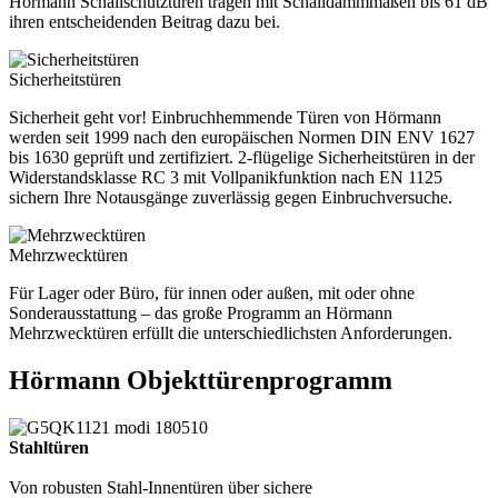
Hörmann Schallschutztüren tragen mit Schalldämmmaßen bis 61 dB
ihren entscheidenden Beitrag dazu bei.
Sicherheitstüren
Sicherheit geht vor! Einbruchhemmende Türen von Hörmann
werden seit 1999 nach den europäischen Normen DIN ENV 1627
bis 1630 geprüft und zertifiziert. 2-flügelige Sicherheitstüren in der
Widerstandsklasse RC 3 mit Vollpanikfunktion nach EN 1125
sichern Ihre Notausgänge zuverlässig gegen Einbruchversuche.
Mehrzwecktüren
Für Lager oder Büro, für innen oder außen, mit oder ohne
Sonderausstattung – das große Programm an Hörmann
Mehrzwecktüren erfüllt die unterschiedlichsten Anforderungen.
Hörmann Objekttürenprogramm
Stahltüren
Von robusten Stahl-Innentüren über sichere