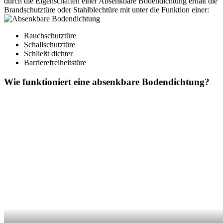
durch die Eigenschaften einer Absenkbare Bodendichtung erhält die
Brandschutztüre oder Stahlblechtüre mit unter die Funktion einer:
Rauchschutztüre
Schallschutztüre
Schließt dichter
Barrierefreiheitstüre
Wie funktioniert eine absenkbare Bodendichtung?