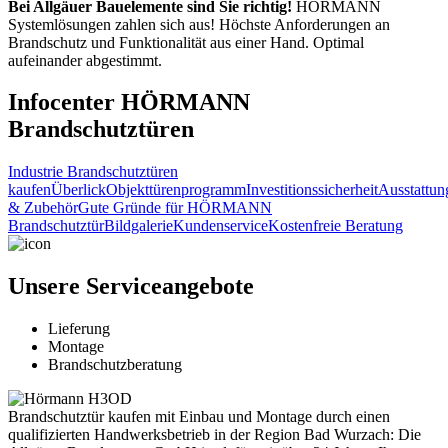
Bei Allgäuer Bauelemente sind Sie richtig!
HÖRMANN
Systemlösungen zahlen sich aus! Höchste Anforderungen an
Brandschutz und Funktionalität aus einer Hand. Optimal
aufeinander abgestimmt.
Infocenter HÖRMANN
Brandschutztüren
Industrie Brandschutztüren
kaufen
Überlick
Objekttürenprogramm
Investitionssicherheit
Ausstattun
& Zubehör
Gute Gründe für HÖRMANN
Brandschutztür
Bildgalerie
Kundenservice
Kostenfreie Beratung
Unsere Serviceangebote
Lieferung
Montage
Brandschutzberatung
Brandschutztür kaufen mit Einbau und Montage durch einen
qualifizierten Handwerksbetrieb in der Region Bad Wurzach: Die