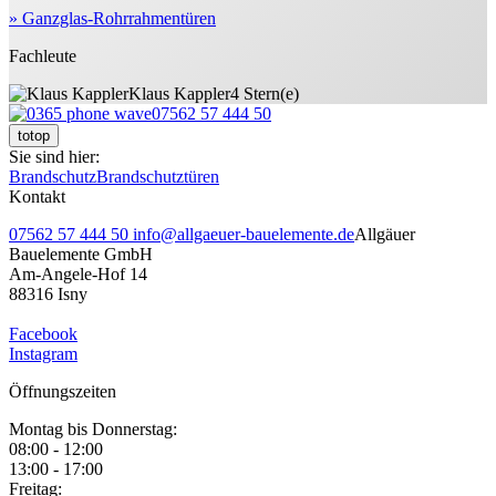
» Ganzglas-Rohrrahmentüren
Fachleute
Klaus Kappler
4 Stern(e)
07562 57 444 50
totop
Sie sind hier:
Brandschutz
Brandschutztüren
Kontakt
07562 57 444 50
info@allgaeuer-bauelemente.de
Allgäuer
Bauelemente GmbH
Am-Angele-Hof 14
88316 Isny
Facebook
Instagram
Öffnungszeiten
Montag bis Donnerstag:
08:00 - 12:00
13:00 - 17:00
Freitag: