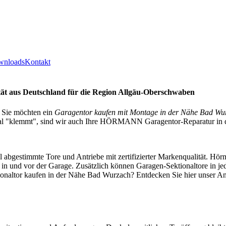
wnloads
Kontakt
ät aus Deutschland für die Region Allgäu-Oberschwaben
 Sie möchten ein
Garagentor kaufen mit Montage in der Nähe Bad Wu
 mal "klemmt", sind wir auch Ihre HÖRMANN Garagentor-Reparatur in 
l abgestimmte Tore und Antriebe mit zertifizierter Markenqualität. Hör
 in und vor der Garage. Zusätzlich können Garagen-Sektionaltore in j
tionaltor kaufen in der Nähe Bad Wurzach? Entdecken Sie hier unser A