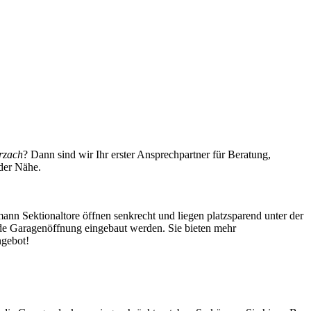
rzach
? Dann sind wir Ihr erster Ansprechpartner für Beratung,
der Nähe.
mann Sektionaltore öffnen senkrecht und liegen platzsparend unter der
ede Garagenöffnung eingebaut werden. Sie bieten mehr
ngebot!