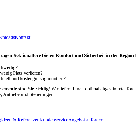
wnloads
Kontakt
ragen-Sektionaltore bieten Komfort und Sicherheit in der Regio
chwertig?
wenig Platz verlieren?
hnell und kostengünstig montiert?
lemente sind Sie richtig!
Wir liefern Ihnen optimal abgestimmte Tor
 Antriebe und Steuerungen.
g
Ideen & Referenzen
Kundenservice
Angebot anfordern