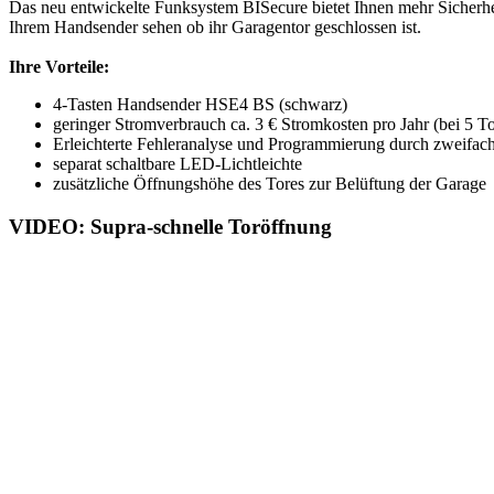
Das neu entwickelte Funksystem BISecure bietet Ihnen mehr Sicherhe
Ihrem Handsender sehen ob ihr Garagentor geschlossen ist.
Ihre Vorteile:
4-Tasten Handsender HSE4 BS (schwarz)
geringer Stromverbrauch ca. 3 € Stromkosten pro Jahr (bei 5 
Erleichterte Fehleranalyse und Programmierung durch zweifac
separat schaltbare LED-Lichtleichte
zusätzliche Öffnungshöhe des Tores zur Belüftung der Garage
VIDEO: Supra-schnelle Toröffnung