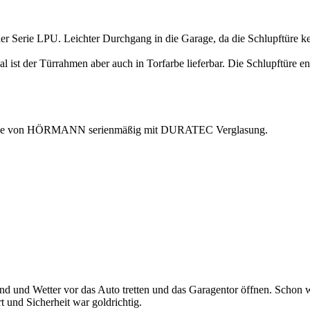
er Serie LPU. Leichter Durchgang in die Garage, da die Schlupftüre kein
ist der Türrahmen aber auch in Torfarbe lieferbar. Die Schlupftüre ent
lten Sie von HÖRMANN serienmäßig mit DURATEC Verglasung.
nd und Wetter vor das Auto tretten und das Garagentor öffnen. Schon w
 und Sicherheit war goldrichtig.