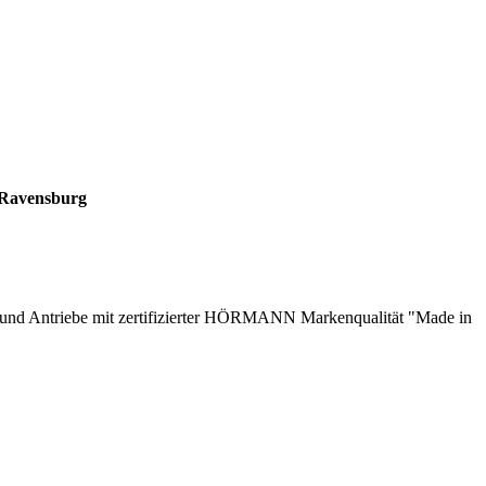
n Ravensburg
e und Antriebe mit zertifizierter HÖRMANN Markenqualität "Made in