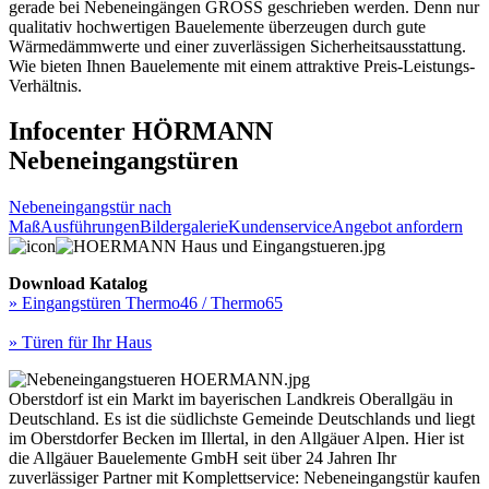
gerade bei Nebeneingängen GROSS geschrieben werden. Denn nur
qualitativ hochwertigen Bauelemente überzeugen durch gute
Wärmedämmwerte und einer zuverlässigen Sicherheitsausstattung.
Wie bieten Ihnen Bauelemente mit einem attraktive Preis-Leistungs-
Verhältnis.
Infocenter HÖRMANN
Nebeneingangstüren
Nebeneingangstür nach
Maß
Ausführungen
Bildergalerie
Kundenservice
Angebot anfordern
Download Katalog
» Eingangstüren Thermo46 / Thermo65
» Türen für Ihr Haus
Oberstdorf ist ein Markt im bayerischen Landkreis Oberallgäu in
Deutschland. Es ist die südlichste Gemeinde Deutschlands und liegt
im Oberstdorfer Becken im Illertal, in den Allgäuer Alpen. Hier ist
die Allgäuer Bauelemente GmbH seit über 24 Jahren Ihr
zuverlässiger Partner mit Komplettservice: Nebeneingangstür kaufen