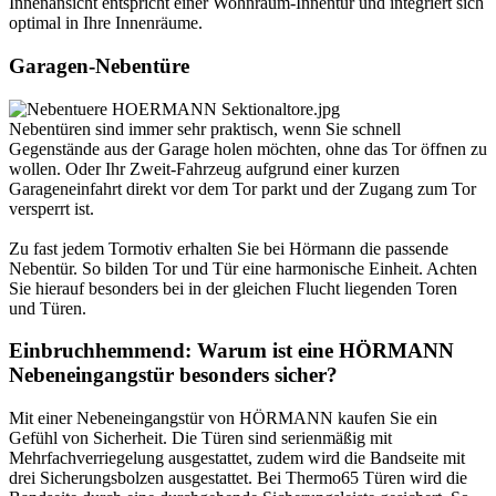
Innenansicht entspricht einer Wohnraum-Innentür und integriert sich
optimal in Ihre Innenräume.
Garagen-Nebentüre
Nebentüren sind immer sehr praktisch, wenn Sie schnell
Gegenstände aus der Garage holen möchten, ohne das Tor öffnen zu
wollen. Oder Ihr Zweit-Fahrzeug aufgrund einer kurzen
Garageneinfahrt direkt vor dem Tor parkt und der Zugang zum Tor
versperrt ist.
Zu fast jedem Tormotiv erhalten Sie bei Hörmann die passende
Nebentür. So bilden Tor und Tür eine harmonische Einheit. Achten
Sie hierauf besonders bei in der gleichen Flucht liegenden Toren
und Türen.
Einbruchhemmend: Warum ist eine HÖRMANN
Nebeneingangstür besonders sicher?
Mit einer Nebeneingangstür von HÖRMANN kaufen Sie ein
Gefühl von Sicherheit. Die Türen sind serienmäßig mit
Mehrfachverriegelung ausgestattet, zudem wird die Bandseite mit
drei Sicherungsbolzen ausgestattet. Bei Thermo65 Türen wird die