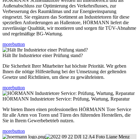
HÖRMANN Schnelllauftore werden im Innenbereich und als
Außenabschluss zur Optimierung des Verkehrsflusses, zur
Verbesserung des Raumklimas und zur Energieeinsparung
eingesetzt. Sie ergänzen das Sortiment an Industrietoren für diese
speziellen Anforderungen an Hallentore, HÖRMANN liefert die
zuverlässige Qualtität, wir montieren und sorgen für TÜV-Abnahme
und regelmäßige BG-Wartung.
morebutton
Hält Ihr Industrietor einer Prüfung stand?
Die Sicherheit Ihrer Mitarbeiter hat höchste Priorität. Wir geben
Ihnen die nötige Hilfestellung bei der Umsetzung der geltenden
Gesetze und Richtlinien, um diese zu gewährleisten.
morebutton
HÖRMANN Industrietore Service: Prüfung, Wartung, Reparatur
Wir bieten Ihnen einen professionellen HÖRMANN Tore Service
für alle Arten von Toren und Türen des führenden Herstellers, die
Sie in Ihrem Gewerbebetrieb nutzen.
morebutton