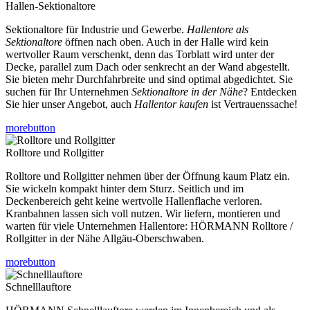
Hallen-Sektionaltore
Sektionaltore für Industrie und Gewerbe.
Hallentore als
Sektionaltore
öffnen nach oben. Auch in der Halle wird kein
wertvoller Raum verschenkt, denn das Torblatt wird unter der
Decke, parallel zum Dach oder senkrecht an der Wand abgestellt.
Sie bieten mehr Durchfahrbreite und sind optimal abgedichtet. Sie
suchen für Ihr Unternehmen
Sektionaltore in der Nähe
? Entdecken
Sie hier unser Angebot, auch
Hallentor kaufen
ist Vertrauenssache!
morebutton
Rolltore und Rollgitter
Rolltore und Rollgitter nehmen über der Öffnung kaum Platz ein.
Sie wickeln kompakt hinter dem Sturz. Seitlich und im
Deckenbereich geht keine wertvolle Hallenflache verloren.
Kranbahnen lassen sich voll nutzen.
Wir liefern, montieren und
warten für viele Unternehmen Hallentore: HÖRMANN Rolltore /
Rollgitter in der Nähe Allgäu-Oberschwaben.
morebutton
Schnelllauftore