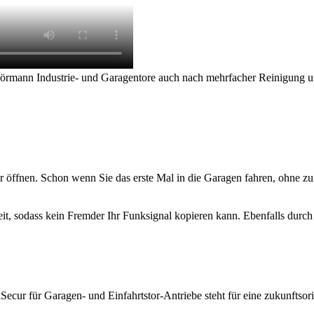
mann Industrie- und Garagentore auch nach mehrfacher Reinigung und
r öffnen. Schon wenn Sie das erste Mal in die Garagen fahren, ohne z
it, sodass kein Fremder Ihr Funksignal kopieren kann. Ebenfalls durc
Secur für Garagen- und Einfahrtstor-Antriebe steht für eine zukunftso