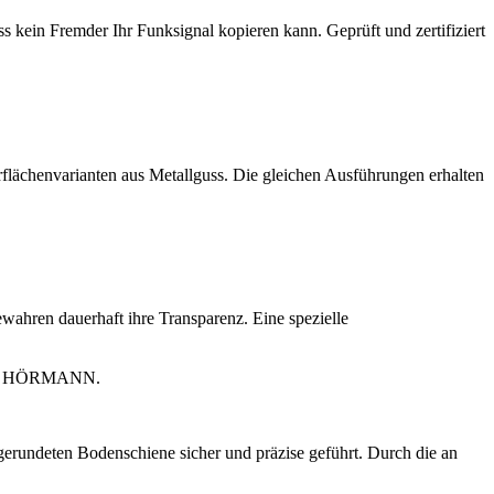
ss kein Fremder Ihr Funksignal kopieren kann. Geprüft und zertifiziert
flächenvarianten aus Metallguss. Die gleichen Ausführungen erhalten
ahren dauerhaft ihre Transparenz. Eine spezielle
r bei HÖRMANN.
erundeten Bodenschiene sicher und präzise geführt. Durch die an