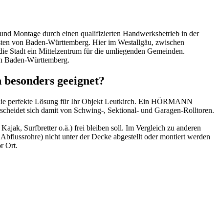
 und Montage durch einen qualifizierten Handwerksbetrieb in der
osten von Baden-Württemberg. Hier im Westallgäu, zwischen
ie Stadt ein Mittelzentrum für die umliegenden Gemeinden.
 in Baden-Württemberg.
n besonders geeignet?
ft die perfekte Lösung für Ihr Objekt Leutkirch. Ein HÖRMANN
erscheidet sich damit von Schwing-, Sektional- und Garagen-Rolltoren.
ak, Surfbretter o.ä.) frei bleiben soll. Im Vergleich zu anderen
 Abflussrohre) nicht unter der Decke abgestellt oder montiert werden
r Ort.