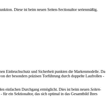
funktion. Diese ist beim neuen Seiten-Sectionaltor serienmäßig.
ichen Einbruchschutz und Sicherheit punkten die Markenmodelle. Da
von der besonders präzisen Torführung durch doppelte Laufrollen -
n den einfachen Durchgang ermöglicht. Dies ist beim neuen
Seiten-
für ein Sektionaltor, das sich optimal in das Gesamtbild Ihres