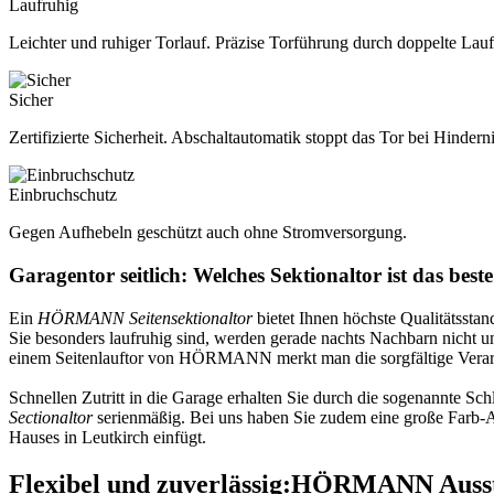
Laufruhig
Leichter und ruhiger Torlauf. Präzise Torführung durch doppelte Laufr
Sicher
Zertifizierte Sicherheit. Abschaltautomatik stoppt das Tor bei Hinder
Einbruchschutz
Gegen Aufhebeln geschützt auch ohne Stromversorgung.
Garagentor seitlich: Welches Sektionaltor ist das best
Ein
HÖRMANN Seitensektionaltor
bietet Ihnen höchste Qualitätssta
Sie besonders laufruhig sind, werden gerade nachts Nachbarn nicht u
einem Seitenlauftor von HÖRMANN merkt man die sorgfältige Verar
Schnellen Zutritt in die Garage erhalten Sie durch die sogenannte Sc
Sectionaltor
serienmäßig. Bei uns haben Sie zudem eine große Farb-Ausw
Hauses in Leutkirch einfügt.
Flexibel und zuverlässig:
HÖRMANN Ausstat