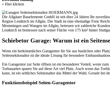
» Hier klicken
Die Allgäuer Bauelemente GmbH ist seit über 24 Jahren Ihr zuverläss
Region Leutkirch im Allgäu. Die Stadt ist eine ehemalige Freie Re
Memmingen und Wangen im Allgäu, betreuen wir zahlreiche Kunden ru
Leutkirch ist bemessen nach seiner Fläche von 175 km² hinter Stutt
Schiebetor Garage: Warum ist ein Seitense
Wenn ein herkömmliches Garagentor für Sie aus baulichen oder Platz
Seitensektionaltor ist die ideale Lösung für besondere Einbausituatio
Ein Garagentor zur Seite öffnen ist ein besonderer Vorteil, wenn zum
Torbauarten sparen Sie auf diese Art viel Platz. Auch wenn das Torbla
kann, ist ein seitliches Sektionaltor das Mittel der Wahl. Gerade bei 
Funktionsbeispiel Seiten-Garagentor