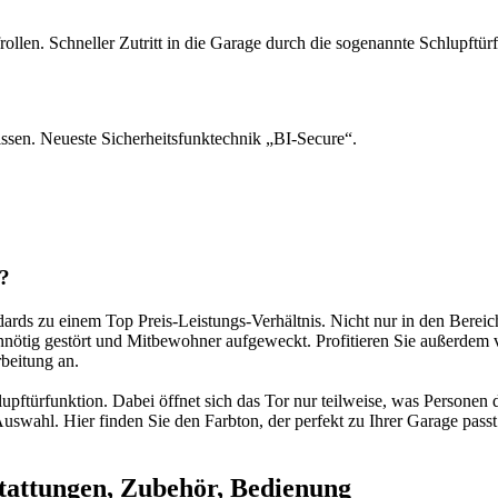
ollen. Schneller Zutritt in die Garage durch die sogenannte Schlupftür
nissen. Neueste Sicherheitsfunktechnik „BI-Secure“.
e?
ndards zu einem Top Preis-Leistungs-Verhältnis. Nicht nur in den Bere
nnötig gestört und Mitbewohner aufgeweckt. Profitieren Sie außerdem 
beitung an.
hlupftürfunktion. Dabei öffnet sich das Tor nur teilweise, was Persone
ahl. Hier finden Sie den Farbton, der perfekt zu Ihrer Garage passt - 
tungen, Zubehör, Bedienung