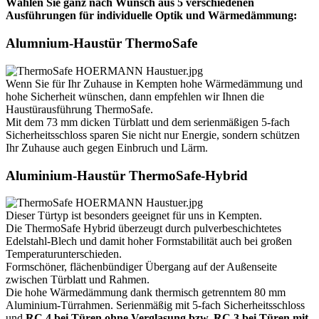
Wählen Sie ganz nach Wunsch aus 5 verschiedenen
Ausführungen für individuelle Optik und Wärmedämmung:
Alumnium-Haustür ThermoSafe
Wenn Sie für Ihr Zuhause in Kempten hohe Wärmedämmung und
hohe Sicherheit wünschen, dann empfehlen wir Ihnen die
Haustürausführung ThermoSafe.
Mit dem 73 mm dicken Türblatt und dem serienmäßigen 5-fach
Sicherheitsschloss sparen Sie nicht nur Energie, sondern schützen
Ihr Zuhause auch gegen Einbruch und Lärm.
Aluminium-Haustür ThermoSafe-Hybrid
Dieser Türtyp ist besonders geeignet für uns in Kempten.
Die ThermoSafe Hybrid überzeugt durch pulverbeschichtetes
Edelstahl-Blech und damit hoher Formstabilität auch bei großen
Temperaturunterschieden.
Formschöner, flächenbündiger Übergang auf der Außenseite
zwischen Türblatt und Rahmen.
Die hohe Wärmedämmung dank thermisch getrenntem 80 mm
Aluminium-Türrahmen. Serienmäßig mit 5-fach Sicherheitsschloss
und
RC 4 bei Türen ohne Verglasung bzw. RC 3 bei Türen mit