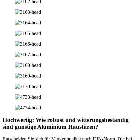
Hochwertig: Wie robust und witterungsbeständig
sind günstige Aluminium Haustüren?
Entscheiden Sie sich für Markenqualität nach DIN-Norm. Die bei