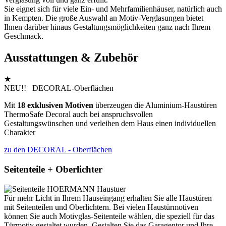
Sie eignet sich für viele Ein- und Mehrfamilienhäuser, natürlich auch
in Kempten. Die große Auswahl an Motiv-Verglasungen bietet
Ihnen darüber hinaus Gestaltungsmöglichkeiten ganz nach Ihrem
Geschmack.
Ausstattungen & Zubehör
★
NEU!! DECORAL-Oberflächen
Mit
18 exklusiven Motiven
überzeugen die Aluminium-Haustüren
ThermoSafe Decoral auch bei anspruchsvollen
Gestaltungswünschen und verleihen dem Haus einen individuellen
Charakter
zu den DECORAL - Oberflächen
Seitenteile + Oberlichter
Für mehr Licht in Ihrem Hauseingang erhalten Sie alle Haustüren
mit Seitenteilen und Oberlichtern. Bei vielen Haustürmotiven
können Sie auch Motivglas-Seitenteile wählen, die speziell für das
Türmotiv gestaltet wurden. Gestalten Sie das Garagentor und Ihre