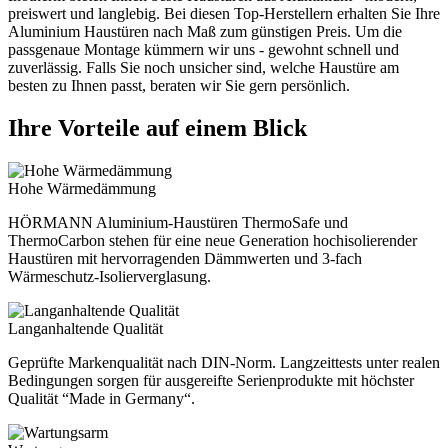
preiswert und langlebig. Bei diesen Top-Herstellern erhalten Sie Ihre
Aluminium Haustüren nach Maß zum günstigen Preis. Um die
passgenaue Montage kümmern wir uns - gewohnt schnell und
zuverlässig. Falls Sie noch unsicher sind, welche Haustüre am
besten zu Ihnen passt, beraten wir Sie gern persönlich.
Ihre Vorteile auf einem Blick
Hohe Wärmedämmung
HÖRMANN Aluminium-Haustüren ThermoSafe und
ThermoCarbon stehen für eine neue Generation hochisolierender
Haustüren mit hervorragenden Dämmwerten und 3-fach
Wärmeschutz-Isolierverglasung.
Langanhaltende Qualität
Geprüfte Markenqualität nach DIN-Norm. Langzeittests unter realen
Bedingungen sorgen für ausgereifte Serienprodukte mit höchster
Qualität “Made in Germany“.