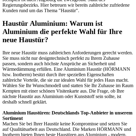
Regierungsbezirks. Hier betreuen wir bereits zahlreiche zufriedene
Kunden rund um das Thema "Haustür".
Haustür Aluminium: Warum ist
Aluminium die perfekte Wahl für Ihre
neue Haustür?
Ihre neue Haustür muss zahlreichen Anforderungen gerecht werden.
Sie muss nicht nur designtechnisch perfekt zu Ihrem Zuhause
passen, sondern auch höchste Ansprüche an Sicherheit und
Wärmedämmung erfüllen. Eine Aluminium Haustür (HÖRMANN
bzw. Inotherm) besitzt durch ihre speziellen Eigenschaften
zahlreiche Vorteile, die sie zur idealen Wahl für jedes Haus macht.
Wählen Sie Ihr Wunschmodell und statten Sie Ihr Zuhause im Raum
Kempten mit einer schönen Visitenkarte aus. Die Frage, ob Ihre
nächste Haustür aus Aluminium oder Kunststoff sein sollte, ist
deshalb schnell geklärt.
Aluminium Haustüren: Deutschlands Top-Anbieter in unserem
Sortiment
Machen Sie bei Ihrer Haustür keine Kompromisse und setzen Sie
auf Qualitätsarbeit aus Deutschland. Die Marken HÖRMANN und
Inotherm bieten Ihnen beste Haustüren aus Aluminium - modern,