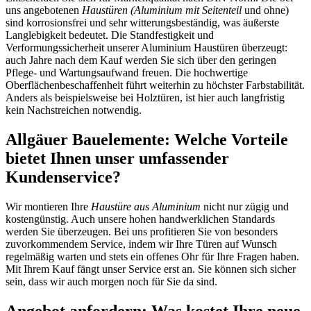
uns angebotenen
Haustüren (Aluminium mit Seitenteil
und ohne)
sind korrosionsfrei und sehr witterungsbeständig, was äußerste
Langlebigkeit bedeutet. Die Standfestigkeit und
Verformungssicherheit unserer Aluminium Haustüren überzeugt:
auch Jahre nach dem Kauf werden Sie sich über den geringen
Pflege- und Wartungsaufwand freuen. Die hochwertige
Oberflächenbeschaffenheit führt weiterhin zu höchster Farbstabilität.
Anders als beispielsweise bei Holztüren, ist hier auch langfristig
kein Nachstreichen notwendig.
Allgäuer Bauelemente: Welche Vorteile
bietet Ihnen unser umfassender
Kundenservice?
Wir montieren Ihre
Haustüre aus Aluminium
nicht nur zügig und
kostengünstig. Auch unsere hohen handwerklichen Standards
werden Sie überzeugen. Bei uns profitieren Sie von besonders
zuvorkommendem Service, indem wir Ihre Türen auf Wunsch
regelmäßig warten und stets ein offenes Ohr für Ihre Fragen haben.
Mit Ihrem Kauf fängt unser Service erst an. Sie können sich sicher
sein, dass wir auch morgen noch für Sie da sind.
Angebot anfordern: Was kostet Ihre neue