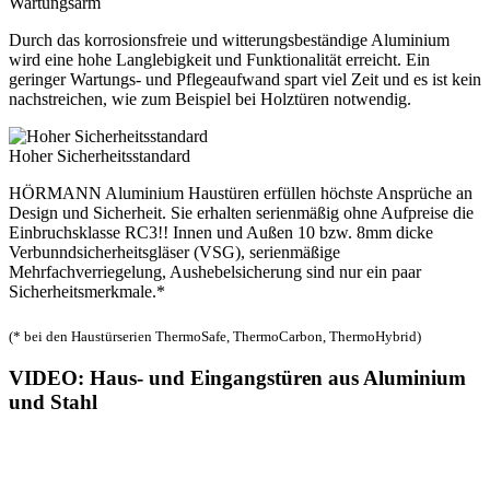
Wartungsarm
Durch das korrosionsfreie und witterungsbeständige Aluminium
wird eine hohe Langlebigkeit und Funktionalität erreicht. Ein
geringer Wartungs- und Pflegeaufwand spart viel Zeit und es ist kein
nachstreichen, wie zum Beispiel bei Holztüren notwendig.
Hoher Sicherheitsstandard
HÖRMANN Aluminium Haustüren erfüllen höchste Ansprüche an
Design und Sicherheit. Sie erhalten serienmäßig ohne Aufpreise die
Einbruchsklasse RC3!! Innen und Außen 10 bzw. 8mm dicke
Verbunndsicherheitsgläser (VSG), serienmäßige
Mehrfachverriegelung, Aushebelsicherung sind nur ein paar
Sicherheitsmerkmale.*
(* bei den Haustürserien ThermoSafe, ThermoCarbon, ThermoHybrid)
VIDEO: Haus- und Eingangstüren aus Aluminium
und Stahl