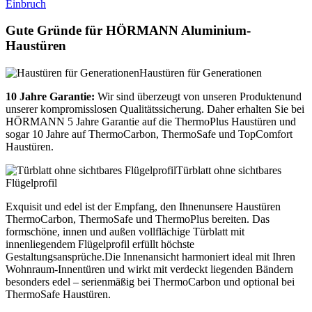
Einbruch
Gute Gründe für HÖRMANN Aluminium-
Haustüren
Haustüren für Generationen
10 Jahre Garantie:
Wir sind überzeugt von unseren Produktenund
unserer kompromisslosen Qualitätssicherung. Daher erhalten Sie bei
HÖRMANN 5 Jahre Garantie auf die ThermoPlus Haustüren und
sogar 10 Jahre auf ThermoCarbon, ThermoSafe und TopComfort
Haustüren.
Türblatt ohne sichtbares
Flügelprofil
Exquisit und edel ist der Empfang, den Ihnenunsere Haustüren
ThermoCarbon, ThermoSafe und ThermoPlus bereiten. Das
formschöne, innen und außen vollflächige Türblatt mit
innenliegendem Flügelprofil erfüllt höchste
Gestaltungsansprüche.Die Innenansicht harmoniert ideal mit Ihren
Wohnraum-Innentüren und wirkt mit verdeckt liegenden Bändern
besonders edel – serienmäßig bei ThermoCarbon und optional bei
ThermoSafe Haustüren.