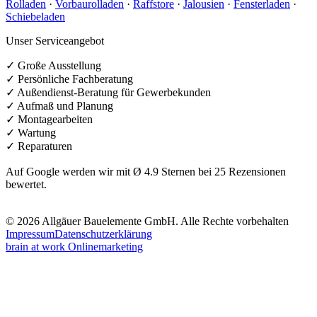
Rolladen
·
Vorbaurolladen
·
Raffstore
·
Jalousien
·
Fensterladen
·
Schiebeladen
Unser Serviceangebot
✓ Große Ausstellung
✓ Persönliche Fachberatung
✓ Außendienst-Beratung für Gewerbekunden
✓ Aufmaß und Planung
✓ Montagearbeiten
✓ Wartung
✓ Reparaturen
Auf Google werden wir mit Ø 4.9 Sternen bei 25 Rezensionen
bewertet.
© 2026 Allgäuer Bauelemente GmbH. Alle Rechte vorbehalten
Impressum
Datenschutzerklärung
brain at work Onlinemarketing