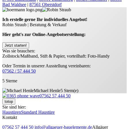
Bad Waldsee
|
87561 Oberstdorf
Ich erstelle gerne Ihr individuelles Angebot!
Robin Straub | Beratung & Verkauf
Hier geht's zur Online-Angebotserstellung:
Jetzt starten!
Was sie brauchen:
Zollstock/Maßband, Stift & Papier, vorteilhaft: Foto-Handy
Oder Termin in unserer Ausstellung vereinbaren:
07562 / 57 444 50
5 Sterne
Michael Henle
5 Stern(e)
07562 57 444 50
totop
Sie sind hier:
Haustüren
Standard Haustüre
Kontakt
07562 57 444 50
info@allgaeuer-bauelemente.de
Allgäuer