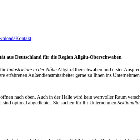
wnloads
Kontakt
ät aus Deutschland für die Region Allgäu-Oberschwaben
 für
Industrietore in der Nähe
Allgäu-Oberschwaben und erster Ansprech
 erfahrenen Außendienstmitarbeiter gerne zu Ihnen ins Unternehmen
öffnen nach oben. Auch in der Halle wird kein wertvoller Raum versch
nd sind optimal abgedichtet. Sie suchen für Ihr Unternehmen
Sektionalto