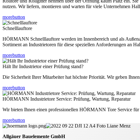
Rolltore und Rollgitter nehmen über der Öffnung kaum Platz ein. Sie
nutzen.
Wir liefern, montieren und warten für viele Unternehmen H
morebutton
Schnelllauftore
HÖRMANN Schnelllauftore werden im Innenbereich und als Außenabsc
Sortiment an Industrietoren für diese speziellen Anforderungen an
morebutton
Hält Ihr Industrietor einer Prüfung stand?
Die Sicherheit Ihrer Mitarbeiter hat höchste Priorität. Wir geben Ihn
morebutton
HÖRMANN Industrietore Service: Prüfung, Wartung, Reparatur
Wir bieten Ihnen einen professionellen HÖRMANN Tore Service für al
morebutton
Allgäuer Bauelemente GmbH